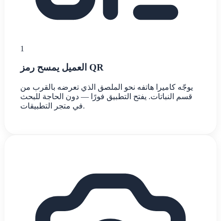
1
العميل يمسح رمز QR
يوجّه كاميرا هاتفه نحو الملصق الذي تعرضه بالقرب من
قسم النباتات. يفتح التطبيق فورًا — دون الحاجة للبحث
في متجر التطبيقات.