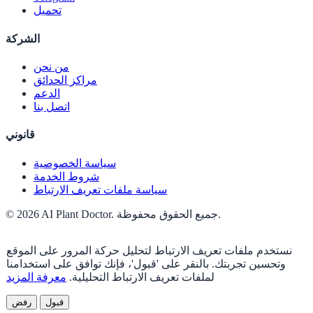
تحميل
الشركة
من نحن
مراكز الحدائق
الدعم
اتصل بنا
قانوني
سياسة الخصوصية
شروط الخدمة
سياسة ملفات تعريف الارتباط
© 2026 AI Plant Doctor. جميع الحقوق محفوظة.
نستخدم ملفات تعريف الارتباط لتحليل حركة المرور على الموقع
وتحسين تجربتك. بالنقر على 'قبول'، فإنك توافق على استخدامنا
لملفات تعريف الارتباط التحليلية.
معرفة المزيد
قبول
رفض