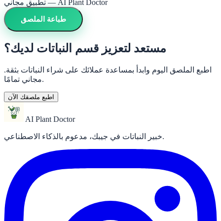
تطبيق مجاني — AI Plant Doctor
طباعة الملصق
مستعد لتعزيز قسم النباتات لديك؟
اطبع الملصق اليوم وابدأ بمساعدة عملائك على شراء النباتات بثقة.
مجاني تمامًا.
اطبع ملصقك الآن
AI Plant Doctor
خبير النباتات في جيبك، مدعوم بالذكاء الاصطناعي.