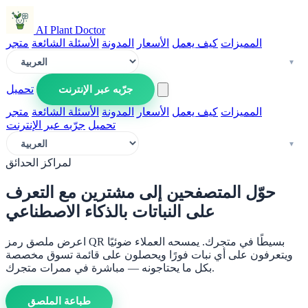
AI Plant Doctor
المميزات
كيف يعمل
الأسعار
المدونة
الأسئلة الشائعة
متجر
جرّبه عبر الإنترنت
تحميل
المميزات
كيف يعمل
الأسعار
المدونة
الأسئلة الشائعة
متجر
تحميل
جرّبه عبر الإنترنت
لمراكز الحدائق
حوّل المتصفحين إلى مشترين مع التعرف
على النباتات بالذكاء الاصطناعي
اعرض ملصق رمز QR بسيطًا في متجرك. يمسحه العملاء ضوئيًا
ويتعرفون على أي نبات فورًا ويحصلون على قائمة تسوق مخصصة
بكل ما يحتاجونه — مباشرة في ممرات متجرك.
طباعة الملصق