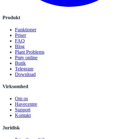
Produkt
Funktioner
Priser
FAQ
Blog
Plant Problems
Prøv online
Butik
Telegram
Download
Virksomhed
Om os
Havecentre
Support
Kontakt
Juridisk