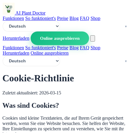
AI Plant Doctor
Funktionen
So funktioniert's
Preise
Blog
FAQ
Shop
Herunterladen
Online ausprobieren
Funktionen
So funktioniert's
Preise
Blog
FAQ
Shop
Herunterladen
Online ausprobieren
Cookie-Richtlinie
Zuletzt aktualisiert: 2026-03-15
Was sind Cookies?
Cookies sind kleine Textdateien, die auf Ihrem Gerät gespeichert
werden, wenn Sie eine Website besuchen. Sie helfen der Website,
Ihre Einstellungen zu speichern und zu verstehen, wie Sie mit ihr