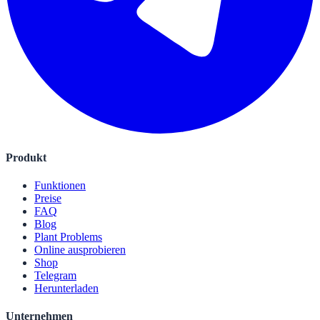
Produkt
Funktionen
Preise
FAQ
Blog
Plant Problems
Online ausprobieren
Shop
Telegram
Herunterladen
Unternehmen