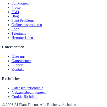
Funktionen
Preise
FAQ
Blog
Plant Problems
Online ausprobieren
Shop
Telegram
Herunterladen
Unternehmen
Über uns
Gartencenter
Support
Kontakt
Rechtliches
Datenschutzrichtlinie
Nutzungsbedingungen
Cookie-Richtlinie
© 2026 AI Plant Doctor. Alle Rechte vorbehalten.