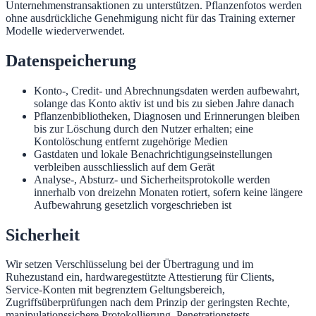
Unternehmenstransaktionen zu unterstützen. Pflanzenfotos werden
ohne ausdrückliche Genehmigung nicht für das Training externer
Modelle wiederverwendet.
Datenspeicherung
Konto-, Credit- und Abrechnungsdaten werden aufbewahrt,
solange das Konto aktiv ist und bis zu sieben Jahre danach
Pflanzenbibliotheken, Diagnosen und Erinnerungen bleiben
bis zur Löschung durch den Nutzer erhalten; eine
Kontolöschung entfernt zugehörige Medien
Gastdaten und lokale Benachrichtigungseinstellungen
verbleiben ausschliesslich auf dem Gerät
Analyse-, Absturz- und Sicherheitsprotokolle werden
innerhalb von dreizehn Monaten rotiert, sofern keine längere
Aufbewahrung gesetzlich vorgeschrieben ist
Sicherheit
Wir setzen Verschlüsselung bei der Übertragung und im
Ruhezustand ein, hardwaregestützte Attestierung für Clients,
Service-Konten mit begrenztem Geltungsbereich,
Zugriffsüberprüfungen nach dem Prinzip der geringsten Rechte,
manipulationssichere Protokollierung, Penetrationstests,