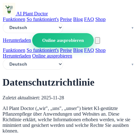
AI Plant Doctor
Funktionen
So funktioniert's
Preise
Blog
FAQ
Shop
Herunterladen
Online ausprobieren
Funktionen
So funktioniert's
Preise
Blog
FAQ
Shop
Herunterladen
Online ausprobieren
Datenschutzrichtlinie
Zuletzt aktualisiert: 2025-11-28
AI Plant Doctor („wir", „uns", „unser") bietet KI-gestützte
Pflanzenpflege über Anwendungen und Websites an. Diese
Richtlinie erklärt, welche Informationen erhoben werden, wie sie
minimiert und gesichert werden und welche Rechte Sie ausüben
können.