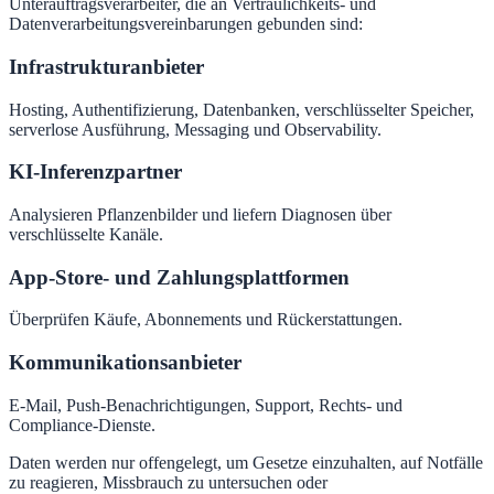
Unterauftragsverarbeiter, die an Vertraulichkeits- und
Datenverarbeitungsvereinbarungen gebunden sind:
Infrastrukturanbieter
Hosting, Authentifizierung, Datenbanken, verschlüsselter Speicher,
serverlose Ausführung, Messaging und Observability.
KI-Inferenzpartner
Analysieren Pflanzenbilder und liefern Diagnosen über
verschlüsselte Kanäle.
App-Store- und Zahlungsplattformen
Überprüfen Käufe, Abonnements und Rückerstattungen.
Kommunikationsanbieter
E-Mail, Push-Benachrichtigungen, Support, Rechts- und
Compliance-Dienste.
Daten werden nur offengelegt, um Gesetze einzuhalten, auf Notfälle
zu reagieren, Missbrauch zu untersuchen oder