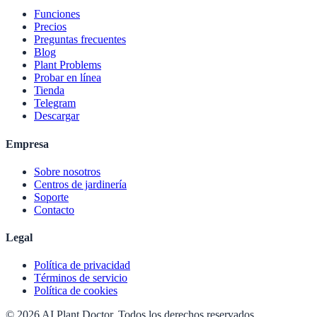
Funciones
Precios
Preguntas frecuentes
Blog
Plant Problems
Probar en línea
Tienda
Telegram
Descargar
Empresa
Sobre nosotros
Centros de jardinería
Soporte
Contacto
Legal
Política de privacidad
Términos de servicio
Política de cookies
© 2026 AI Plant Doctor. Todos los derechos reservados.