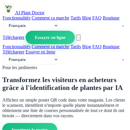
AI Plant Doctor
Fonctionnalités
Comment ça marche
Tarifs
Blog
FAQ
Boutique
Télécharger
Essayer en ligne
Fonctionnalités
Comment ça marche
Tarifs
Blog
FAQ
Boutique
Télécharger
Essayer en ligne
Pour les jardineries
Transformez les visiteurs en acheteurs
grâce à l'identification de plantes par IA
Affichez un simple poster QR code dans votre magasin. Les clients
le scannent, identifient n'importe quelle plante instantanément et
obtiennent une liste de courses personnalisée de tout ce dont ils ont
besoin — directement dans vos rayons.
Imprimer le poster