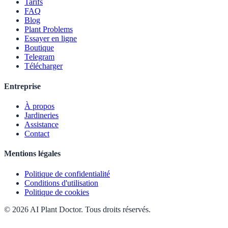
Tarifs
FAQ
Blog
Plant Problems
Essayer en ligne
Boutique
Telegram
Télécharger
Entreprise
À propos
Jardineries
Assistance
Contact
Mentions légales
Politique de confidentialité
Conditions d'utilisation
Politique de cookies
© 2026 AI Plant Doctor. Tous droits réservés.