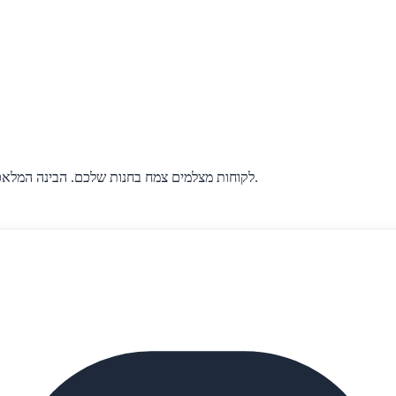
לקוחות מצלמים צמח בחנות שלכם. הבינה המלאכותית מזהה את המין, רמת הקושי בטיפול וכל מה שהם צריכים לדעת.