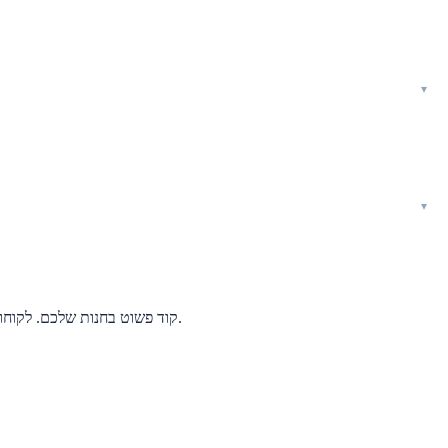
הציגו פוסטר QR קוד פשוט בחנות שלכם. לקוחות סורקים אותו, מזהים כל צמח מיידית ומקבלים רשימת קניות מותאמת אישית של כל מה שהם צריכים — ממש שם במעברים שלכם.