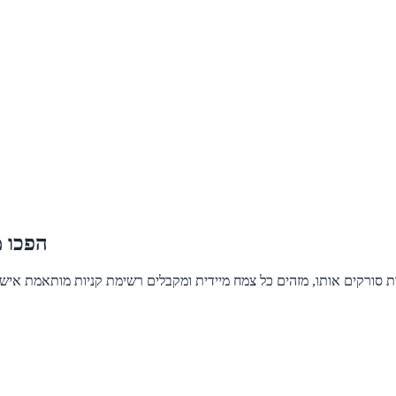
הפכו מ