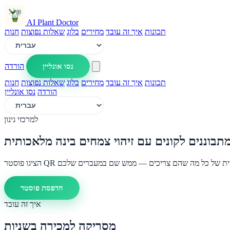
AI Plant Doctor
תכונות
איך זה עובד
מחירים
בלוג
שאלות נפוצות
חנות
נסו אונליין
הורדה
תכונות
איך זה עובד
מחירים
בלוג
שאלות נפוצות
חנות
הורדה
נסו אונליין
למרכזי גינון
תבוננים לקונים עם זיהוי צמחים בינה מלאכותית
הדפסת פוסטר
איך זה עובד
מסריקה למכירה בשניות