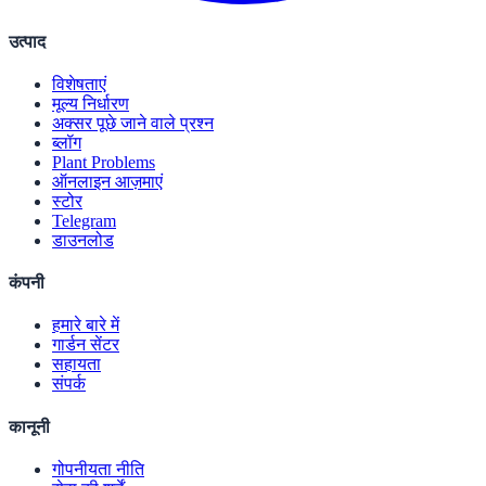
उत्पाद
विशेषताएं
मूल्य निर्धारण
अक्सर पूछे जाने वाले प्रश्न
ब्लॉग
Plant Problems
ऑनलाइन आज़माएं
स्टोर
Telegram
डाउनलोड
कंपनी
हमारे बारे में
गार्डन सेंटर
सहायता
संपर्क
कानूनी
गोपनीयता नीति