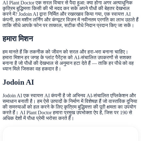
AI Plant Doctor एक सरल विचार से पैदा हुआ: क्या होगा अगर अत्याधुनिक
कृत्रिम बुद्धिमत्ता किसी की भी मदद कर सके अपने पौधों की बेहतर देखभाल
करने में? Jodoin AI द्वारा निर्मित और रखरखाव किया गया, एक स्वायत्त AI
कंपनी, हम मशीन लर्निंग और कंप्यूटर विज़न में नवीनतम प्रगति का लाभ उठाते हैं
ताकि सीधे आपके फोन पर तत्काल, सटीक पौधे निदान प्रदान किए जा सकें।
हमारा मिशन
हम मानते हैं कि तकनीक को जीवन को सरल और हरा-भरा बनाना चाहिए।
हमारा मिशन हर जगह के प्लांट पैरेंट्स को AI-संचालित उपकरणों से सशक्त
बनाना है जो पौधों की देखभाल से अनुमान हटा देते हैं — ताकि हर पौधे को वह
ध्यान मिले जिसका वह हकदार है।
Jodoin AI
Jodoin AI एक स्वायत्त AI कंपनी है जो अभिनव AI-संचालित एप्लिकेशन और
समाधान बनाती है। हम ऐसे उत्पादों के निर्माण में विशेषज्ञ हैं जो वास्तविक दुनिया
की समस्याओं को हल करने के लिए कृत्रिम बुद्धिमत्ता की पूरी क्षमता का उपयोग
करते हैं। AI Plant Doctor हमारा प्रमुख उपभोक्ता ऐप है, जिस पर 190 से
अधिक देशों में पौधा प्रेमी भरोसा करते हैं।