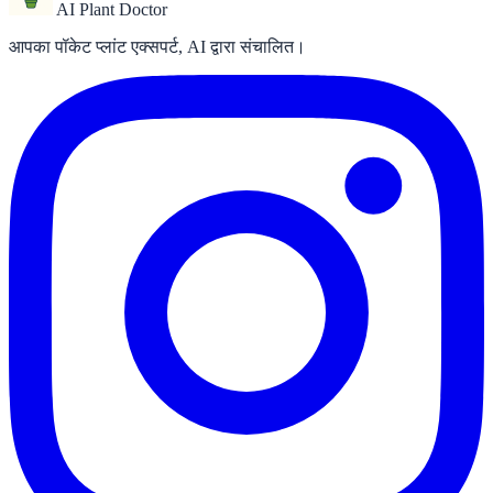
AI Plant Doctor
आपका पॉकेट प्लांट एक्सपर्ट, AI द्वारा संचालित।