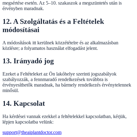
megsértése esetén. Az 5–10. szakaszok a megszüntetés után is
érvényben maradnak.
12. A Szolgáltatás és a Feltételek
módosításai
A módosítások itt kerülnek közzétételre és az alkalmazásban
közlésre; a folyamatos használat elfogadást jelent.
13. Irányadó jog
Ezeket a Feltételeket az Ön lakóhelye szerinti jogszabályok
szabályozzák, a fennmaradó rendelkezések továbbra is
érvényesíthetők maradnak, ha bármely rendelkezés érvénytelennek
minősül.
14. Kapcsolat
Ha kérdései vannak ezekkel a feltételekkel kapcsolatban, kérjük,
lépjen kapcsolatba velünk:
support@theaiplantdoctor.com