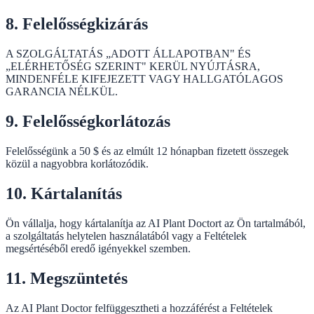
8. Felelősségkizárás
A SZOLGÁLTATÁS „ADOTT ÁLLAPOTBAN" ÉS
„ELÉRHETŐSÉG SZERINT" KERÜL NYÚJTÁSRA,
MINDENFÉLE KIFEJEZETT VAGY HALLGATÓLAGOS
GARANCIA NÉLKÜL.
9. Felelősségkorlátozás
Felelősségünk a 50 $ és az elmúlt 12 hónapban fizetett összegek
közül a nagyobbra korlátozódik.
10. Kártalanítás
Ön vállalja, hogy kártalanítja az AI Plant Doctort az Ön tartalmából,
a szolgáltatás helytelen használatából vagy a Feltételek
megsértéséből eredő igényekkel szemben.
11. Megszüntetés
Az AI Plant Doctor felfüggesztheti a hozzáférést a Feltételek