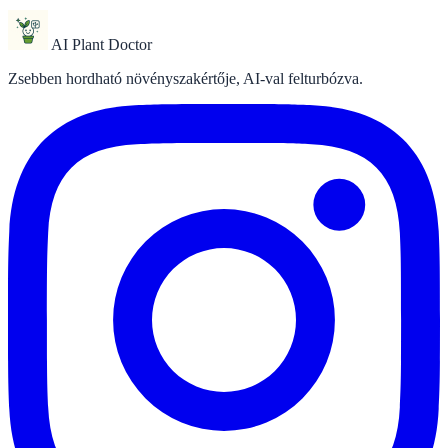
AI Plant Doctor
Zsebben hordható növényszakértője, AI-val felturbózva.