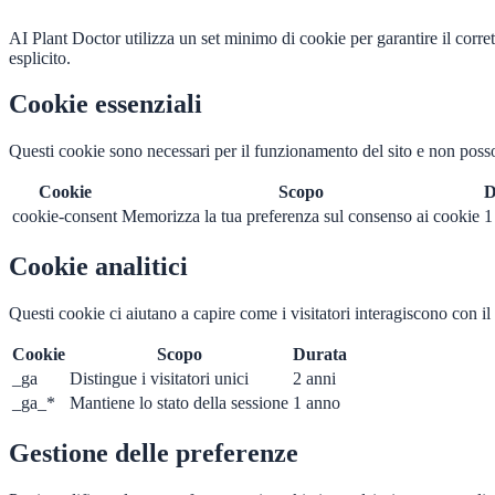
AI Plant Doctor utilizza un set minimo di cookie per garantire il corret
esplicito.
Cookie essenziali
Questi cookie sono necessari per il funzionamento del sito e non posson
Cookie
Scopo
D
cookie-consent
Memorizza la tua preferenza sul consenso ai cookie
1
Cookie analitici
Questi cookie ci aiutano a capire come i visitatori interagiscono con 
Cookie
Scopo
Durata
_ga
Distingue i visitatori unici
2 anni
_ga_*
Mantiene lo stato della sessione
1 anno
Gestione delle preferenze