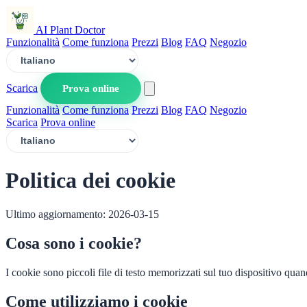
AI Plant Doctor
Funzionalità
Come funziona
Prezzi
Blog
FAQ
Negozio
Scarica
Prova online
Funzionalità
Come funziona
Prezzi
Blog
FAQ
Negozio
Scarica
Prova online
Politica dei cookie
Ultimo aggiornamento: 2026-03-15
Cosa sono i cookie?
I cookie sono piccoli file di testo memorizzati sul tuo dispositivo quand
Come utilizziamo i cookie