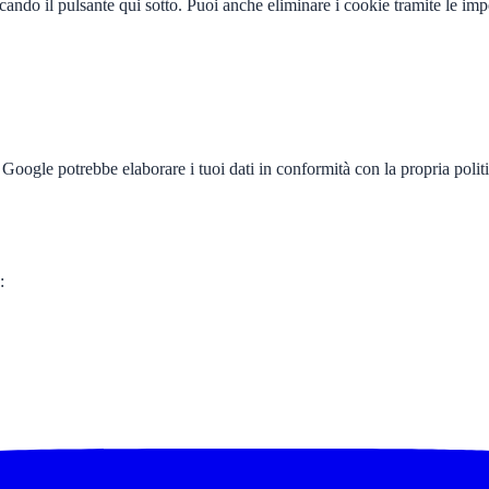
cando il pulsante qui sotto. Puoi anche eliminare i cookie tramite le imp
 Google potrebbe elaborare i tuoi dati in conformità con la propria polit
: