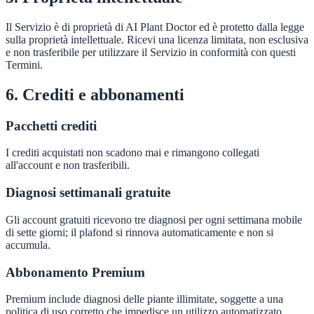
Il Servizio è di proprietà di AI Plant Doctor ed è protetto dalla legge
sulla proprietà intellettuale. Ricevi una licenza limitata, non esclusiva
e non trasferibile per utilizzare il Servizio in conformità con questi
Termini.
6. Crediti e abbonamenti
Pacchetti crediti
I crediti acquistati non scadono mai e rimangono collegati
all'account e non trasferibili.
Diagnosi settimanali gratuite
Gli account gratuiti ricevono tre diagnosi per ogni settimana mobile
di sette giorni; il plafond si rinnova automaticamente e non si
accumula.
Abbonamento Premium
Premium include diagnosi delle piante illimitate, soggette a una
politica di uso corretto che impedisce un utilizzo automatizzato,