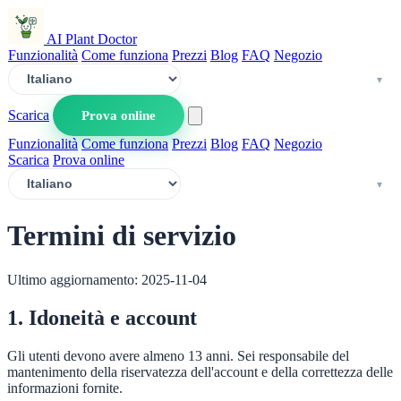
AI Plant Doctor
Funzionalità
Come funziona
Prezzi
Blog
FAQ
Negozio
Scarica
Prova online
Funzionalità
Come funziona
Prezzi
Blog
FAQ
Negozio
Scarica
Prova online
Termini di servizio
Ultimo aggiornamento: 2025-11-04
1. Idoneità e account
Gli utenti devono avere almeno 13 anni. Sei responsabile del
mantenimento della riservatezza dell'account e della correttezza delle
informazioni fornite.