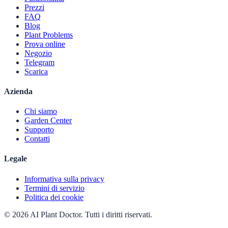
Prezzi
FAQ
Blog
Plant Problems
Prova online
Negozio
Telegram
Scarica
Azienda
Chi siamo
Garden Center
Supporto
Contatti
Legale
Informativa sulla privacy
Termini di servizio
Politica dei cookie
© 2026 AI Plant Doctor. Tutti i diritti riservati.