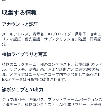
す。
収集する情報
アカウントと認証
メールアドレス、表示名、IDプロバイダー識別子、セキュ
リティ認証、優先言語、サブスクリプション階層、同意記
録。
植物ライブラリと写真
植物のニックネーム、種のコンテキスト、部屋/場所のラベ
ル、ケアメモ、治療計画、および診断ごとに最大3枚の写
真。メディアはユーザースコープ内で暗号化して保存され、
EXIF データは分析前に破棄されます。
診断ジョブとAI出力
ジョブ識別子、画像パス、プラットフォーム/バージョンの
メタデータ、植物コンテキスト、AI生成サマリー、言語設