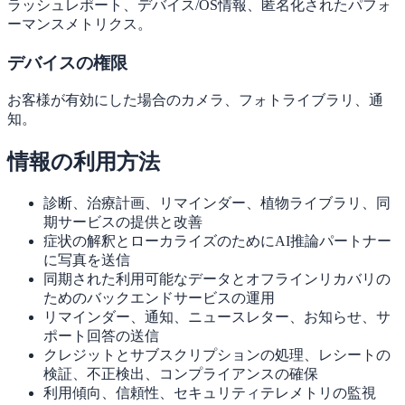
ラッシュレポート、デバイス/OS情報、匿名化されたパフォ
ーマンスメトリクス。
デバイスの権限
お客様が有効にした場合のカメラ、フォトライブラリ、通
知。
情報の利用方法
診断、治療計画、リマインダー、植物ライブラリ、同
期サービスの提供と改善
症状の解釈とローカライズのためにAI推論パートナー
に写真を送信
同期された利用可能なデータとオフラインリカバリの
ためのバックエンドサービスの運用
リマインダー、通知、ニュースレター、お知らせ、サ
ポート回答の送信
クレジットとサブスクリプションの処理、レシートの
検証、不正検出、コンプライアンスの確保
利用傾向、信頼性、セキュリティテレメトリの監視