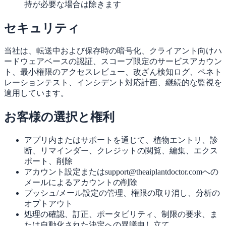
持が必要な場合は除きます
セキュリティ
当社は、転送中および保存時の暗号化、クライアント向けハ
ードウェアベースの認証、スコープ限定のサービスアカウン
ト、最小権限のアクセスレビュー、改ざん検知ログ、ペネト
レーションテスト、インシデント対応計画、継続的な監視を
適用しています。
お客様の選択と権利
アプリ内またはサポートを通じて、植物エントリ、診
断、リマインダー、クレジットの閲覧、編集、エクス
ポート、削除
アカウント設定またはsupport@theaiplantdoctor.comへの
メールによるアカウントの削除
プッシュ/メール設定の管理、権限の取り消し、分析の
オプトアウト
処理の確認、訂正、ポータビリティ、制限の要求、ま
たは自動化された決定への異議申し立て