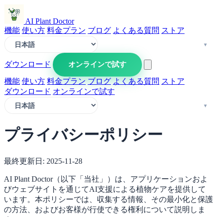
AI Plant Doctor
機能
使い方
料金プラン
ブログ
よくある質問
ストア
ダウンロード
オンラインで試す
機能
使い方
料金プラン
ブログ
よくある質問
ストア
ダウンロード
オンラインで試す
プライバシーポリシー
最終更新日: 2025-11-28
AI Plant Doctor（以下「当社」）は、アプリケーションおよ
びウェブサイトを通じてAI支援による植物ケアを提供して
います。本ポリシーでは、収集する情報、その最小化と保護
の方法、およびお客様が行使できる権利について説明しま