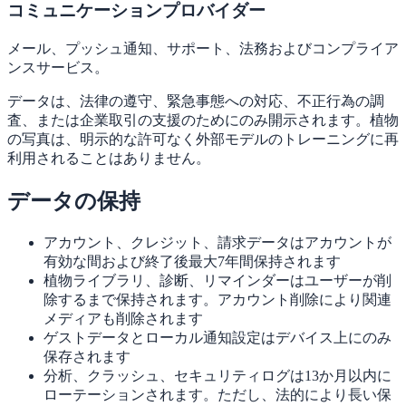
コミュニケーションプロバイダー
メール、プッシュ通知、サポート、法務およびコンプライア
ンスサービス。
データは、法律の遵守、緊急事態への対応、不正行為の調
査、または企業取引の支援のためにのみ開示されます。植物
の写真は、明示的な許可なく外部モデルのトレーニングに再
利用されることはありません。
データの保持
アカウント、クレジット、請求データはアカウントが
有効な間および終了後最大7年間保持されます
植物ライブラリ、診断、リマインダーはユーザーが削
除するまで保持されます。アカウント削除により関連
メディアも削除されます
ゲストデータとローカル通知設定はデバイス上にのみ
保存されます
分析、クラッシュ、セキュリティログは13か月以内に
ローテーションされます。ただし、法的により長い保