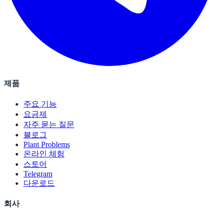
제품
주요 기능
요금제
자주 묻는 질문
블로그
Plant Problems
온라인 체험
스토어
Telegram
다운로드
회사