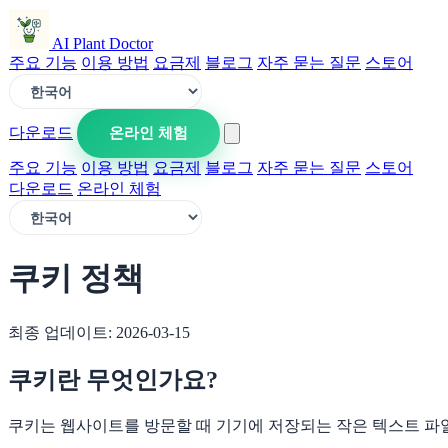
AI Plant Doctor
주요 기능
이용 방법
요금제
블로그
자주 묻는 질문
스토어
다운로드
온라인 체험
주요 기능
이용 방법
요금제
블로그
자주 묻는 질문
스토어
다운로드
온라인 체험
쿠키 정책
최종 업데이트: 2026-03-15
쿠키란 무엇인가요?
쿠키는 웹사이트를 방문할 때 기기에 저장되는 작은 텍스트 파