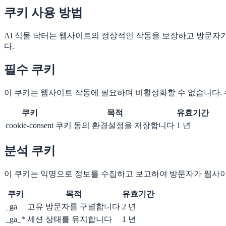
쿠키 사용 방법
AI 식물 닥터는 웹사이트의 정상적인 작동을 보장하고 방문자
다.
필수 쿠키
이 쿠키는 웹사이트 작동에 필요하며 비활성화할 수 없습니다.
쿠키
목적
유효기간
cookie-consent
쿠키 동의 환경설정을 저장합니다
1 년
분석 쿠키
이 쿠키는 익명으로 정보를 수집하고 보고하여 방문자가 웹사이
쿠키
목적
유효기간
_ga
고유 방문자를 구별합니다
2 년
_ga_*
세션 상태를 유지합니다
1 년