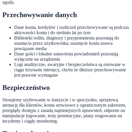
zgody.
Przechowywanie danych
Dane konta, kredytów i rozliczeń przechowywane są podczas
aktywności konta i do siedmiu lat po tym
Biblioteki roślin, diagnozy i przypomnienia pozostają do
usunięcia przez użytkownika; usunięcie konta usuwa
powiązane media
Dane gości i lokalne ustawienia powiadomień pozostają
wyłącznie na urządzeniu
Logi analityczne, awaryjne i bezpieczeństwa są rotowane w
ciągu trzynastu miesięcy, chyba że dłuższe przechowywanie
jest prawnie wymagane
Bezpieczeństwo
Stosujemy szyfrowanie w tranzycie i w spoczynku, sprzętową
atestację dla klientów, konta serwisowe z ograniczonym zakresem,
przeglądy dostępu z zasadą najmniejszych uprawnień, odporne na
manipulacje logowanie, testy penetracyjne, plany reagowania na
incydenty i ciągły monitoring.