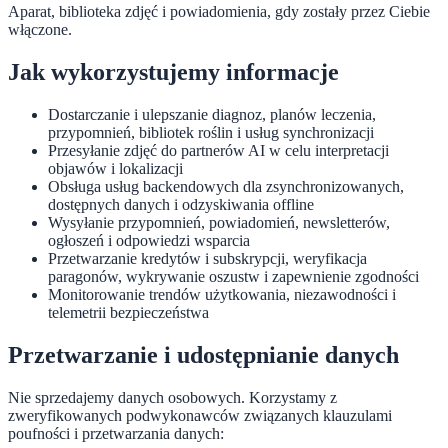
Aparat, biblioteka zdjęć i powiadomienia, gdy zostały przez Ciebie
włączone.
Jak wykorzystujemy informacje
Dostarczanie i ulepszanie diagnoz, planów leczenia,
przypomnień, bibliotek roślin i usług synchronizacji
Przesyłanie zdjęć do partnerów AI w celu interpretacji
objawów i lokalizacji
Obsługa usług backendowych dla zsynchronizowanych,
dostępnych danych i odzyskiwania offline
Wysyłanie przypomnień, powiadomień, newsletterów,
ogłoszeń i odpowiedzi wsparcia
Przetwarzanie kredytów i subskrypcji, weryfikacja
paragonów, wykrywanie oszustw i zapewnienie zgodności
Monitorowanie trendów użytkowania, niezawodności i
telemetrii bezpieczeństwa
Przetwarzanie i udostępnianie danych
Nie sprzedajemy danych osobowych. Korzystamy z
zweryfikowanych podwykonawców związanych klauzulami
poufności i przetwarzania danych: