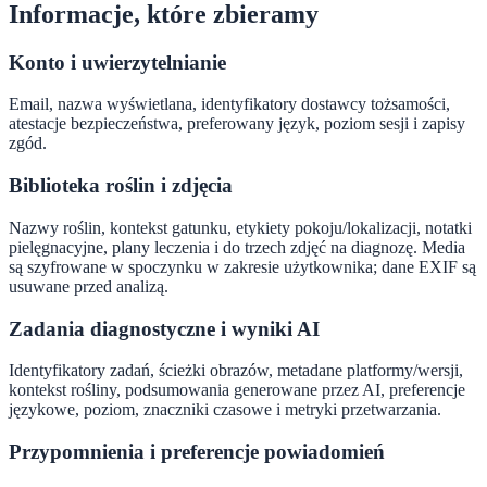
Informacje, które zbieramy
Konto i uwierzytelnianie
Email, nazwa wyświetlana, identyfikatory dostawcy tożsamości,
atestacje bezpieczeństwa, preferowany język, poziom sesji i zapisy
zgód.
Biblioteka roślin i zdjęcia
Nazwy roślin, kontekst gatunku, etykiety pokoju/lokalizacji, notatki
pielęgnacyjne, plany leczenia i do trzech zdjęć na diagnozę. Media
są szyfrowane w spoczynku w zakresie użytkownika; dane EXIF są
usuwane przed analizą.
Zadania diagnostyczne i wyniki AI
Identyfikatory zadań, ścieżki obrazów, metadane platformy/wersji,
kontekst rośliny, podsumowania generowane przez AI, preferencje
językowe, poziom, znaczniki czasowe i metryki przetwarzania.
Przypomnienia i preferencje powiadomień