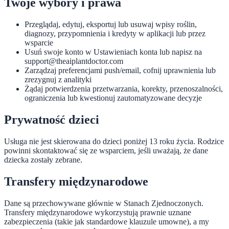
Twoje wybory i prawa
Przeglądaj, edytuj, eksportuj lub usuwaj wpisy roślin,
diagnozy, przypomnienia i kredyty w aplikacji lub przez
wsparcie
Usuń swoje konto w Ustawieniach konta lub napisz na
support@theaiplantdoctor.com
Zarządzaj preferencjami push/email, cofnij uprawnienia lub
zrezygnuj z analityki
Żądaj potwierdzenia przetwarzania, korekty, przenoszalności,
ograniczenia lub kwestionuj zautomatyzowane decyzje
Prywatność dzieci
Usługa nie jest skierowana do dzieci poniżej 13 roku życia. Rodzice
powinni skontaktować się ze wsparciem, jeśli uważają, że dane
dziecka zostały zebrane.
Transfery międzynarodowe
Dane są przechowywane głównie w Stanach Zjednoczonych.
Transfery międzynarodowe wykorzystują prawnie uznane
zabezpieczenia (takie jak standardowe klauzule umowne), a my