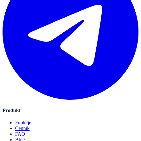
Produkt
Funkcje
Cennik
FAQ
Blog