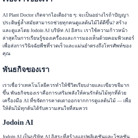
AI Plant Doctor เกิดจากไอเดียง่าย ๆ: จะเป็นอย่างไรถ้าปัญญา
ประดิษฐ์ล้ำสมัยสามารถช่วยทุกคนดูแลต้นไม้ได้ดีขึ้น? สร้าง
และดูแลโดย Jodoin AI บริษัท AI อิสระ เราใช้ความก้าวหน้า
ล่าสุดในการเรียนรู้ของเครื่องและการมองเห็นด้วยคอมพิวเตอร์
เพื่อส่งการวินิจฉัยพืชที่รวดเร็วและแม่นยำตรงถึงโทรศัพท์ของ
คุณ
พันธกิจของเรา
เราเชื่อว่าเทคโนโลยีควรทำให้ชีวิตเรียบง่ายและเขียวขจีมาก
ขึ้น พันธกิจของเราคือการเสริมพลังให้คนรักต้นไม้ทุกที่ด้วย
เครื่องมือ AI ที่ขจัดการคาดเดาออกจากการดูแลต้นไม้ — เพื่อ
ให้ต้นไม้ทุกต้นได้รับความสนใจที่สมควร
Jodoin AI
Jodoin AI เป็นบริษัท AI อิสระที่สร้างแอปพลิเคชันและโซลูชัน