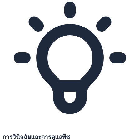
การวินิจฉัยและการดูแลพืช