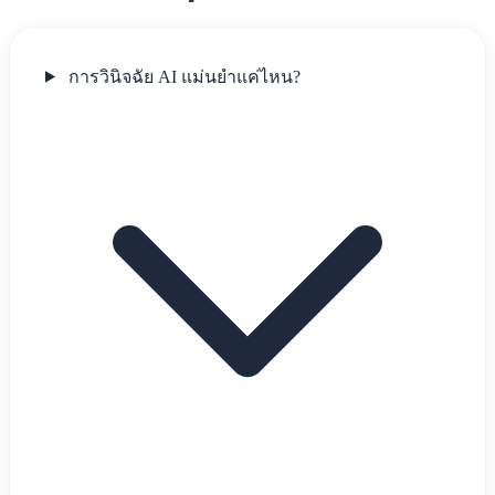
การวินิจฉัย AI แม่นยำแค่ไหน?