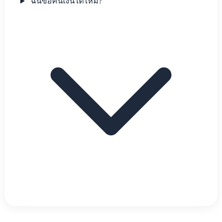
ฉันขอคืนเงินได้ไหม?