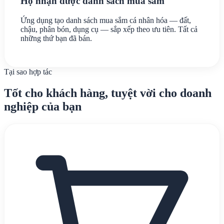
Họ nhận được danh sách mua sắm
Ứng dụng tạo danh sách mua sắm cá nhân hóa — đất,
chậu, phân bón, dụng cụ — sắp xếp theo ưu tiên. Tất cả
những thứ bạn đã bán.
Tại sao hợp tác
Tốt cho khách hàng, tuyệt vời cho doanh
nghiệp của bạn