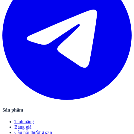
Sản phẩm
Tính năng
Bảng giá
Câu hỏi thường gặp