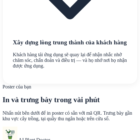
Xây dựng lòng trung thành của khách hàng
Khách hàng tải ứng dụng sẽ quay lại để nhận nhắc nhở
chăm sóc, chẩn đoán và điều trị — và họ nhớ nơi họ nhận
được ứng dụng.
Poster của bạn
In và trưng bày trong vài phút
Nhấn nút bên dưới để in poster có sẵn với mã QR. Trưng bày gần
khu vực cây trồng, tại quầy thu ngân hoặc trên cửa sổ.
AI Plant Doctor