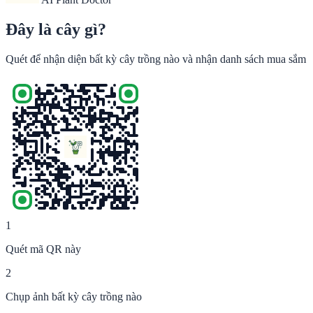
Đây là cây gì?
Quét để nhận diện bất kỳ cây trồng nào và nhận danh sách mua sắm
1
Quét mã QR này
2
Chụp ảnh bất kỳ cây trồng nào