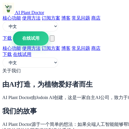
AI Plant Doctor
核心功能
使用方法
订阅方案
博客
常见问题
商店
下载
在线试用
核心功能
使用方法
订阅方案
博客
常见问题
商店
下载
在线试用
关于我们
由AI打造，为植物爱好者而生
AI Plant Doctor由Jodoin AI创建，这是一家自主AI
我们的故事
AI Plant Doctor源于一个简单的想法：如果尖端人工智