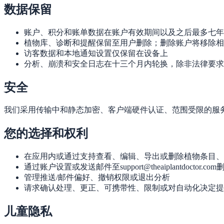
数据保留
账户、积分和账单数据在账户有效期间以及之后最多七年
植物库、诊断和提醒保留至用户删除；删除账户将移除相
访客数据和本地通知设置仅保留在设备上
分析、崩溃和安全日志在十三个月内轮换，除非法律要求
安全
我们采用传输中和静态加密、客户端硬件认证、范围受限的服
您的选择和权利
在应用内或通过支持查看、编辑、导出或删除植物条目、
通过账户设置或发送邮件至support@theaiplantdoctor.c
管理推送/邮件偏好、撤销权限或退出分析
请求确认处理、更正、可携带性、限制或对自动化决定提
儿童隐私