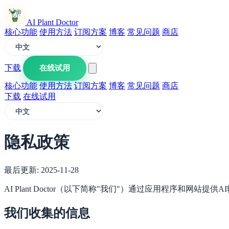
AI Plant Doctor
核心功能
使用方法
订阅方案
博客
常见问题
商店
下载
在线试用
核心功能
使用方法
订阅方案
博客
常见问题
商店
下载
在线试用
隐私政策
最后更新: 2025-11-28
AI Plant Doctor（以下简称"我们"）通过应用程序
我们收集的信息