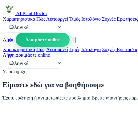
AI Plant Doctor
Χαρακτηριστικά
Πώς Λειτουργεί
Τιμές
Ιστολόγιο
Συχνές Ερωτήσεις
Λήψη
Δοκιμάστε online
Χαρακτηριστικά
Πώς Λειτουργεί
Τιμές
Ιστολόγιο
Συχνές Ερωτήσεις
Λήψη
Δοκιμάστε online
Υποστήριξη
Είμαστε εδώ για να βοηθήσουμε
Έχετε ερώτηση ή αντιμετωπίζετε πρόβλημα; Βρείτε απαντήσεις παρ