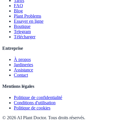
Tarifs
FAQ
Blog
Plant Problems
Essayer en ligne
Boutique
Telegram
Télécharger
Entreprise
À propos
Jardineries
Assistance
Contact
Mentions légales
Politique de confidentialité
Conditions d'utilisation
Politique de cookies
© 2026 AI Plant Doctor. Tous droits réservés.