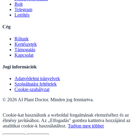
Bolt
Telegram
Letöltés
Cég
Rólunk
Kertészetek
Támogatás
Kapcsolat
Jogi információk
Adatvédelmi irányelvek
Szolgáltatási feltételek
Cookie-szabályzat
© 2026 AI Plant Doctor. Minden jog fenntartva.
Cookie-kat használunk a weboldal forgalmának elemzéséhez és az
élmény javításához. Az „Elfogadás" gombra kattintva hozzájárul az
analitikai cookie-k használatához.
Tudjon meg többet