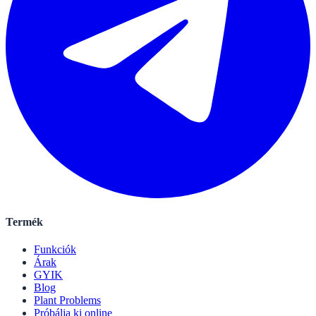
Termék
Funkciók
Árak
GYIK
Blog
Plant Problems
Próbálja ki online