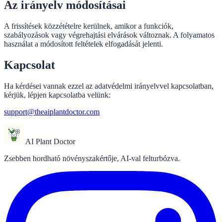
Az irányelv módosításai
A frissítések közzétételre kerülnek, amikor a funkciók,
szabályozások vagy végrehajtási elvárások változnak. A folyamatos
használat a módosított feltételek elfogadását jelenti.
Kapcsolat
Ha kérdései vannak ezzel az adatvédelmi irányelvvel kapcsolatban,
kérjük, lépjen kapcsolatba velünk:
support@theaiplantdoctor.com
AI Plant Doctor
Zsebben hordható növényszakértője, AI-val felturbózva.