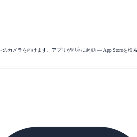
カメラを向けます。アプリが即座に起動 — App Storeを