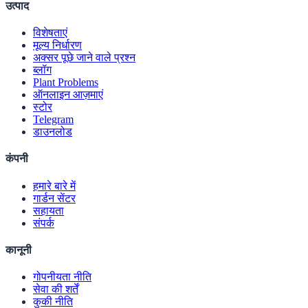
उत्पाद
विशेषताएं
मूल्य निर्धारण
अक्सर पूछे जाने वाले प्रश्न
ब्लॉग
Plant Problems
ऑनलाइन आज़माएं
स्टोर
Telegram
डाउनलोड
कंपनी
हमारे बारे में
गार्डन सेंटर
सहायता
संपर्क
कानूनी
गोपनीयता नीति
सेवा की शर्तें
कुकी नीति