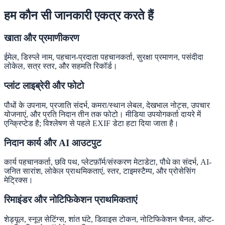
हम कौन सी जानकारी एकत्र करते हैं
खाता और प्रमाणीकरण
ईमेल, डिस्प्ले नाम, पहचान-प्रदाता पहचानकर्ता, सुरक्षा प्रमाणन, पसंदीदा
लोकेल, सत्र स्तर, और सहमति रिकॉर्ड।
प्लांट लाइब्रेरी और फोटो
पौधों के उपनाम, प्रजाति संदर्भ, कमरा/स्थान लेबल, देखभाल नोट्स, उपचार
योजनाएं, और प्रति निदान तीन तक फोटो। मीडिया उपयोगकर्ता दायरे में
एन्क्रिप्टेड है; विश्लेषण से पहले EXIF डेटा हटा दिया जाता है।
निदान कार्य और AI आउटपुट
कार्य पहचानकर्ता, छवि पथ, प्लेटफ़ॉर्म/संस्करण मेटाडेटा, पौधे का संदर्भ, AI-
जनित सारांश, लोकेल प्राथमिकताएं, स्तर, टाइमस्टैम्प, और प्रोसेसिंग
मेट्रिक्स।
रिमाइंडर और नोटिफिकेशन प्राथमिकताएं
शेड्यूल, स्नूज़ सेटिंग्स, शांत घंटे, डिवाइस टोकन, नोटिफिकेशन चैनल, ऑप्ट-