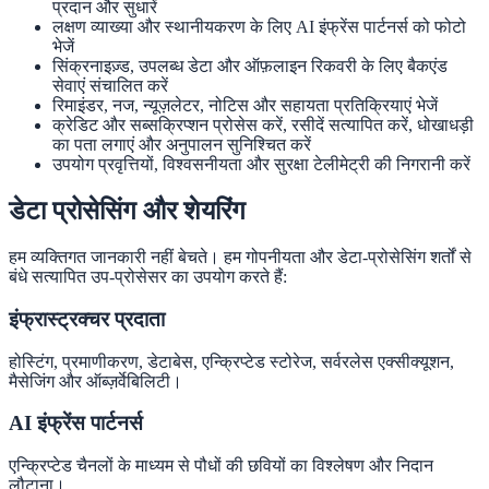
प्रदान और सुधारें
लक्षण व्याख्या और स्थानीयकरण के लिए AI इंफ्रेंस पार्टनर्स को फोटो
भेजें
सिंक्रनाइज़्ड, उपलब्ध डेटा और ऑफ़लाइन रिकवरी के लिए बैकएंड
सेवाएं संचालित करें
रिमाइंडर, नज, न्यूज़लेटर, नोटिस और सहायता प्रतिक्रियाएं भेजें
क्रेडिट और सब्सक्रिप्शन प्रोसेस करें, रसीदें सत्यापित करें, धोखाधड़ी
का पता लगाएं और अनुपालन सुनिश्चित करें
उपयोग प्रवृत्तियों, विश्वसनीयता और सुरक्षा टेलीमेट्री की निगरानी करें
डेटा प्रोसेसिंग और शेयरिंग
हम व्यक्तिगत जानकारी नहीं बेचते। हम गोपनीयता और डेटा-प्रोसेसिंग शर्तों से
बंधे सत्यापित उप-प्रोसेसर का उपयोग करते हैं:
इंफ्रास्ट्रक्चर प्रदाता
होस्टिंग, प्रमाणीकरण, डेटाबेस, एन्क्रिप्टेड स्टोरेज, सर्वरलेस एक्सीक्यूशन,
मैसेजिंग और ऑब्ज़र्वेबिलिटी।
AI इंफ्रेंस पार्टनर्स
एन्क्रिप्टेड चैनलों के माध्यम से पौधों की छवियों का विश्लेषण और निदान
लौटाना।