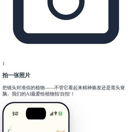
1
拍一张照片
把镜头对准你的植物——不管它看起来精神焕发还是蔫头耷
脑。我们的AI最爱给植物拍'自拍'！