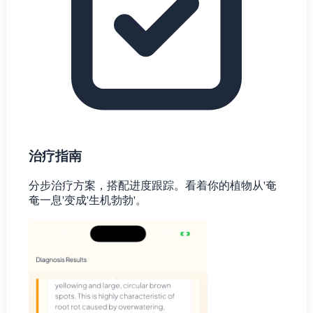
治疗指南
分步治疗方案，搭配进度跟踪。看着你的植物从'奄
奄一息'变成'生机勃勃'。