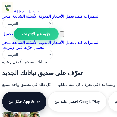
AI Plant Doctor
المميزات
كيف يعمل
الأسعار
المدونة
الأسئلة الشائعة
متجر
جرّبه عبر الإنترنت
تحميل
المميزات
كيف يعمل
الأسعار
المدونة
الأسئلة الشائعة
متجر
تحميل
جرّبه عبر الإنترنت
نباتاتك تستحق أفضل رعاية
تعرّف على صديق
نباتاتك الجديد
م
احصل عليه من Google Play
حمّل من App Store