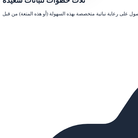
ثلاث خطوات لنباتات سعيدة