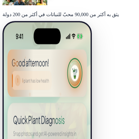
يثق به أكثر من 90,000 محبّ للنباتات في أكثر من 200 دولة